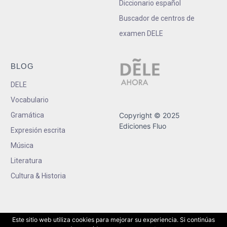
Diccionario español
Buscador de centros de
examen DELE
BLOG
DELE
Vocabulario
Gramática
Copyright © 2025
Ediciones Fluo
Expresión escrita
Música
Literatura
Cultura & Historia
Este sitio web utiliza cookies para mejorar su experiencia. Si continúas