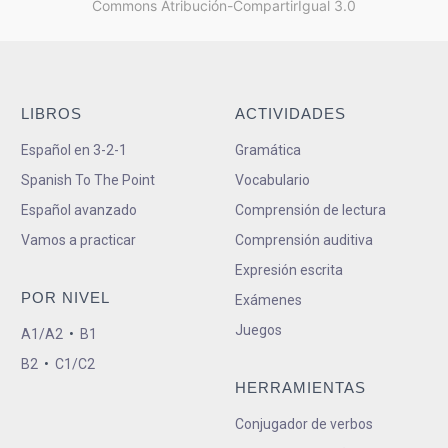
Commons Atribución-CompartirIgual 3.0
LIBROS
ACTIVIDADES
Español en 3-2-1
Gramática
Spanish To The Point
Vocabulario
Español avanzado
Comprensión de lectura
Vamos a practicar
Comprensión auditiva
Expresión escrita
POR NIVEL
Exámenes
Juegos
A1/A2
•
B1
B2
•
C1/C2
HERRAMIENTAS
Conjugador de verbos