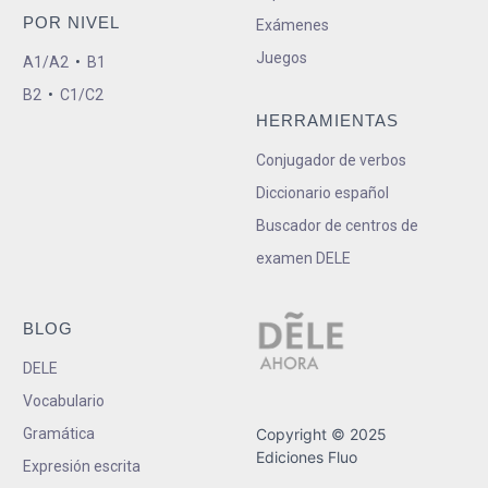
POR NIVEL
Exámenes
Juegos
A1/A2
•
B1
B2
•
C1/C2
HERRAMIENTAS
Conjugador de verbos
Diccionario español
Buscador de centros de
examen DELE
BLOG
DELE
Vocabulario
Gramática
Copyright © 2025
Ediciones Fluo
Expresión escrita