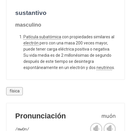
sustantivo
masculino
Patícula subatómica
con propiedades similares al
electrón
pero con una masa 200 veces mayor,
puede tener carga eléctrica positiva o negativa.
Su vida media es de 2 millonésimas de segundo
después de este tiempo se desintegra
espontáneamente en un electrón y dos
neutrino
s.
física
Pronunciación
muón
/mwOn/