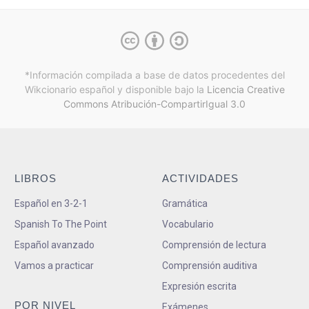
*Información compilada a base de datos procedentes del
Wikcionario español y
disponible bajo la
Licencia Creative
Commons Atribución-CompartirIgual 3.0
LIBROS
ACTIVIDADES
Español en 3-2-1
Gramática
Spanish To The Point
Vocabulario
Español avanzado
Comprensión de lectura
Vamos a practicar
Comprensión auditiva
Expresión escrita
POR NIVEL
Exámenes