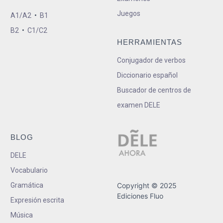
Juegos
A1/A2
•
B1
B2
•
C1/C2
HERRAMIENTAS
Conjugador de verbos
Diccionario español
Buscador de centros de
examen DELE
BLOG
DELE
Vocabulario
Gramática
Copyright © 2025
Ediciones Fluo
Expresión escrita
Música