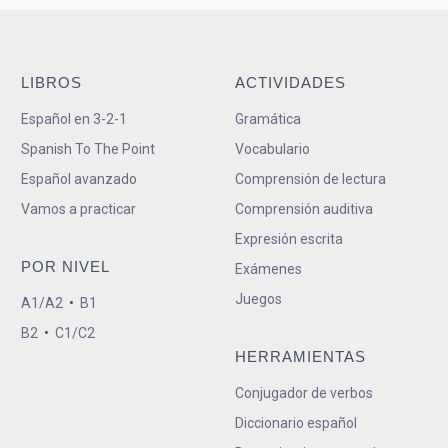
LIBROS
ACTIVIDADES
Español en 3-2-1
Gramática
Spanish To The Point
Vocabulario
Español avanzado
Comprensión de lectura
Vamos a practicar
Comprensión auditiva
Expresión escrita
POR NIVEL
Exámenes
Juegos
A1/A2
•
B1
B2
•
C1/C2
HERRAMIENTAS
Conjugador de verbos
Diccionario español