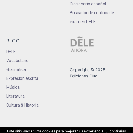
Diccionario español
Buscador de centros de
examen DELE
BLOG
DELE
Vocabulario
Gramática
Copyright © 2025
Ediciones Fluo
Expresión escrita
Música
Literatura
Cultura & Historia
Este sitio web utiliza cookies para mejorar su experiencia. Si continúas