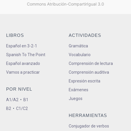
Commons Atribución-CompartirIgual 3.0
LIBROS
ACTIVIDADES
Español en 3-2-1
Gramática
Spanish To The Point
Vocabulario
Español avanzado
Comprensión de lectura
Vamos a practicar
Comprensión auditiva
Expresión escrita
POR NIVEL
Exámenes
Juegos
A1/A2
•
B1
B2
•
C1/C2
HERRAMIENTAS
Conjugador de verbos