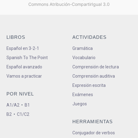
Commons Atribución-CompartirIgual 3.0
LIBROS
ACTIVIDADES
Español en 3-2-1
Gramática
Spanish To The Point
Vocabulario
Español avanzado
Comprensión de lectura
Vamos a practicar
Comprensión auditiva
Expresión escrita
POR NIVEL
Exámenes
Juegos
A1/A2
•
B1
B2
•
C1/C2
HERRAMIENTAS
Conjugador de verbos