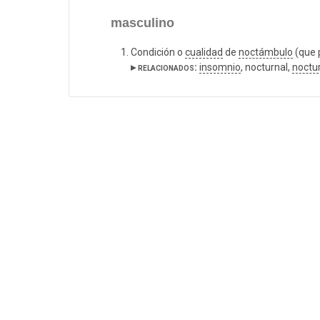
masculino
Condición o
cualidad
de
noctámbulo
(que 
▸ relacionados:
insomnio
, nocturnal,
noctu