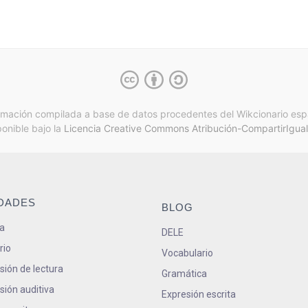
rmación compilada a base de datos procedentes del Wikcionario esp
ponible bajo la
Licencia Creative Commons Atribución-CompartirIgual
IDADES
BLOG
a
DELE
rio
Vocabulario
ión de lectura
Gramática
ión auditiva
Expresión escrita