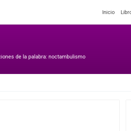
Inicio
Libr
ciones de la palabra: noctambulismo