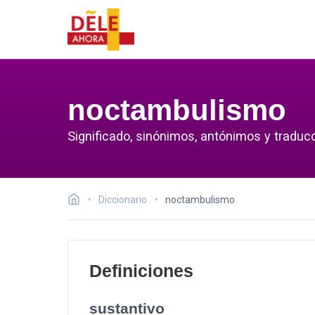
noctambulismo
Significado, sinónimos, antónimos y traduc
Diccionario
noctambulismo
Definiciones
sustantivo