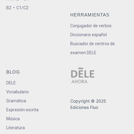
B2
•
C1/C2
HERRAMIENTAS
Conjugador de verbos
Diccionario español
Buscador de centros de
examen DELE
BLOG
DELE
Vocabulario
Gramática
Copyright © 2025
Ediciones Fluo
Expresión escrita
Música
Literatura