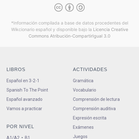
*Información compilada a base de datos procedentes del
Wikcionario español y
disponible bajo la
Licencia Creative
Commons Atribución-CompartirIgual 3.0
LIBROS
ACTIVIDADES
Español en 3-2-1
Gramática
Spanish To The Point
Vocabulario
Español avanzado
Comprensión de lectura
Vamos a practicar
Comprensión auditiva
Expresión escrita
POR NIVEL
Exámenes
Juegos
A1/A2
•
B1