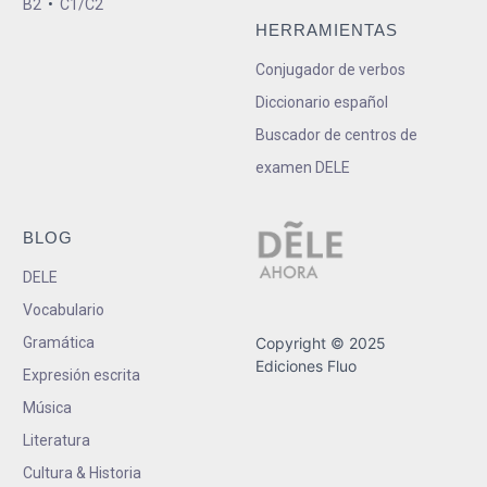
B2
•
C1/C2
HERRAMIENTAS
Conjugador de verbos
Diccionario español
Buscador de centros de
examen DELE
BLOG
DELE
Vocabulario
Gramática
Copyright © 2025
Ediciones Fluo
Expresión escrita
Música
Literatura
Cultura & Historia