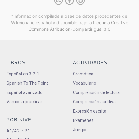
*Información compilada a base de datos procedentes del
Wikcionario español y
disponible bajo la
Licencia Creative
Commons Atribución-CompartirIgual 3.0
LIBROS
ACTIVIDADES
Español en 3-2-1
Gramática
Spanish To The Point
Vocabulario
Español avanzado
Comprensión de lectura
Vamos a practicar
Comprensión auditiva
Expresión escrita
POR NIVEL
Exámenes
Juegos
A1/A2
•
B1