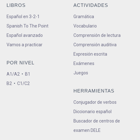
LIBROS
ACTIVIDADES
Español en 3-2-1
Gramática
Spanish To The Point
Vocabulario
Español avanzado
Comprensión de lectura
Vamos a practicar
Comprensión auditiva
Expresión escrita
POR NIVEL
Exámenes
Juegos
A1/A2
•
B1
B2
•
C1/C2
HERRAMIENTAS
Conjugador de verbos
Diccionario español
Buscador de centros de
examen DELE