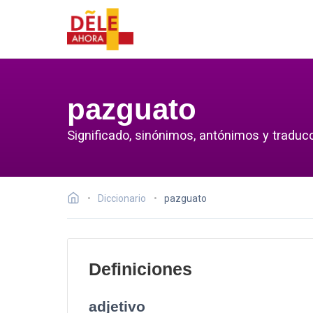
pazguato
Significado, sinónimos, antónimos y traduc
Diccionario
pazguato
Definiciones
adjetivo