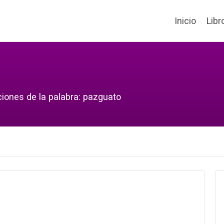
Inicio
Libr
ciones de la palabra: pazguato