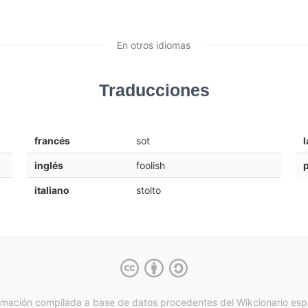
En otros idiomas
Traducciones
francés
sot
l
inglés
foolish
italiano
stolto
rmación compilada a base de datos procedentes del Wikcionario esp