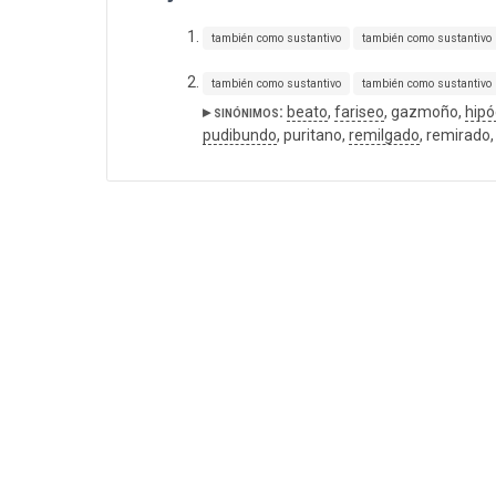
también como sustantivo
también como sustantivo
también como sustantivo
también como sustantivo
▸ sinónimos:
beato
,
fariseo
, gazmoño,
hipó
pudibundo
, puritano,
remilgado
, remirado,