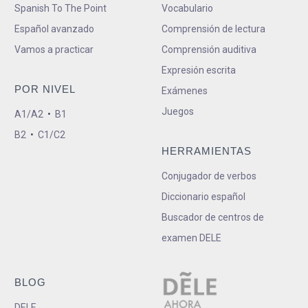
Spanish To The Point
Vocabulario
Español avanzado
Comprensión de lectura
Vamos a practicar
Comprensión auditiva
Expresión escrita
POR NIVEL
Exámenes
Juegos
A1/A2
•
B1
B2
•
C1/C2
HERRAMIENTAS
Conjugador de verbos
Diccionario español
Buscador de centros de
examen DELE
BLOG
DELE