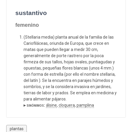
sustantivo
femenino
(Stellaria media) planta anual de la familia de las
Cariofiláceas, oriunda de Europa, que crece en
matas que pueden llegar a medir 30 cm,
generalmente de porte rastrero por la poca
firmeza de sus tallos, hojas ovales, puntiagudas y
opuestas, pequeñas flores blancas (unos 4 mm.)
con forma de estrella (por ello el nombre stellaria,
del latín ). Se la encuentra en parajes húmedos y
sombríos, y se la considera invasiva en jardines,
tierras de labor y prados. Se emplea en medicina y
para alimentar pájaros.
▸ sinónimos:
álsine
,
cloquera
,
pamplina
plantas