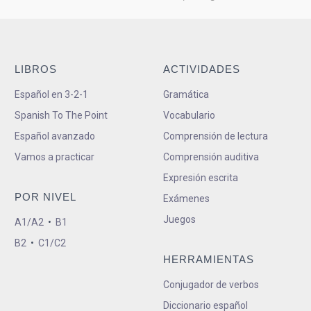
LIBROS
ACTIVIDADES
Español en 3-2-1
Gramática
Spanish To The Point
Vocabulario
Español avanzado
Comprensión de lectura
Vamos a practicar
Comprensión auditiva
Expresión escrita
POR NIVEL
Exámenes
Juegos
A1/A2
•
B1
B2
•
C1/C2
HERRAMIENTAS
Conjugador de verbos
Diccionario español