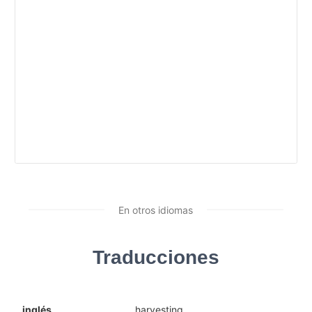
En otros idiomas
Traducciones
inglés
harvesting