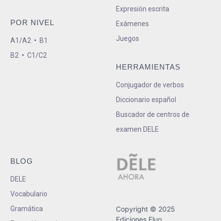
Expresión escrita
POR NIVEL
Exámenes
Juegos
A1/A2
•
B1
B2
•
C1/C2
HERRAMIENTAS
Conjugador de verbos
Diccionario español
Buscador de centros de
examen DELE
BLOG
DELE
Vocabulario
Gramática
Copyright © 2025
Ediciones Fluo