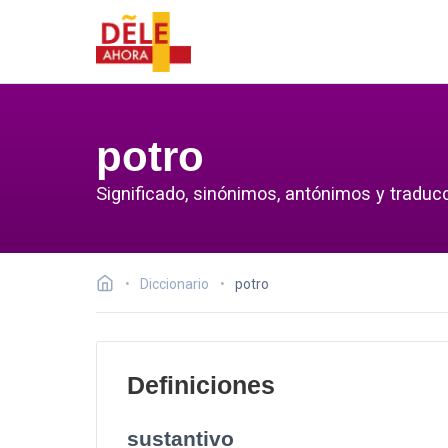
potro
Significado, sinónimos, antónimos y traducc
Diccionario
potro
Definiciones
sustantivo