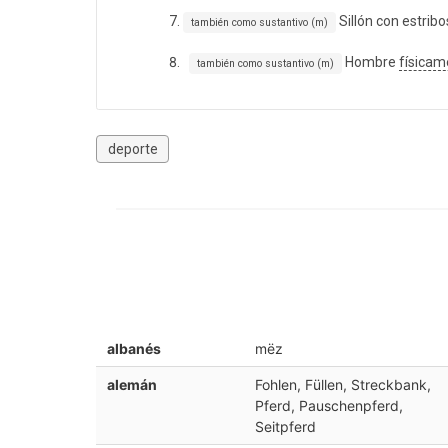
Sillón con estrib
también como sustantivo (m)
Hombre
físicam
también como sustantivo (m)
deporte
albanés
mëz
alemán
Fohlen, Füllen, Streckbank,
Pferd, Pauschenpferd,
Seitpferd