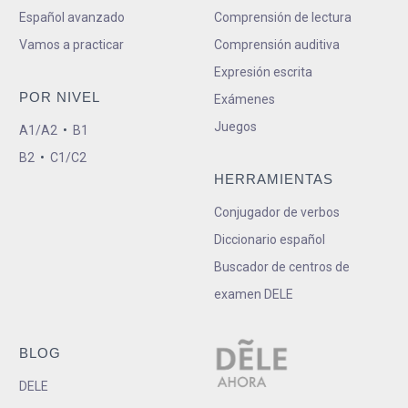
Español avanzado
Comprensión de lectura
Vamos a practicar
Comprensión auditiva
Expresión escrita
POR NIVEL
Exámenes
Juegos
A1/A2
•
B1
B2
•
C1/C2
HERRAMIENTAS
Conjugador de verbos
Diccionario español
Buscador de centros de
examen DELE
BLOG
DELE