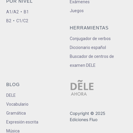
POR NIVEL
Exámenes
Juegos
A1/A2
•
B1
B2
•
C1/C2
HERRAMIENTAS
Conjugador de verbos
Diccionario español
Buscador de centros de
examen DELE
BLOG
DELE
Vocabulario
Gramática
Copyright © 2025
Ediciones Fluo
Expresión escrita
Música