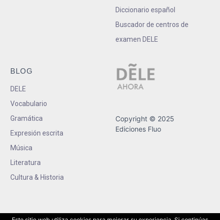
Diccionario español
Buscador de centros de
examen DELE
BLOG
DELE
Vocabulario
Gramática
Copyright © 2025
Ediciones Fluo
Expresión escrita
Música
Literatura
Cultura & Historia
Este sitio web utiliza cookies para mejorar su experiencia. Si continúas