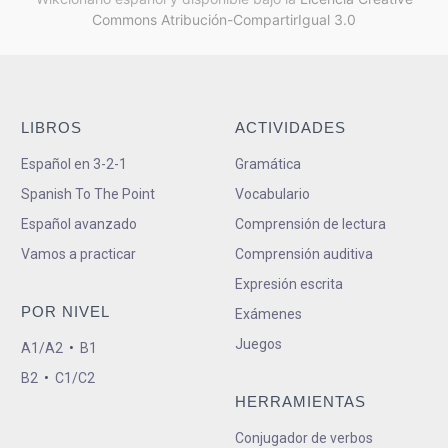
Commons Atribución-CompartirIgual 3.0
LIBROS
ACTIVIDADES
Español en 3-2-1
Gramática
Spanish To The Point
Vocabulario
Español avanzado
Comprensión de lectura
Vamos a practicar
Comprensión auditiva
Expresión escrita
POR NIVEL
Exámenes
Juegos
A1/A2
•
B1
B2
•
C1/C2
HERRAMIENTAS
Conjugador de verbos