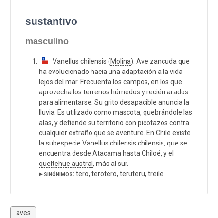
sustantivo
masculino
Vanellus chilensis (
Molina
). Ave zancuda que
ha evolucionado hacia una adaptación a la vida
lejos del mar. Frecuenta los campos, en los que
aprovecha los terrenos húmedos y recién arados
para alimentarse. Su grito desapacible anuncia la
lluvia. Es utilizado como mascota, quebrándole las
alas, y defiende su territorio con picotazos contra
cualquier extraño que se aventure. En Chile existe
la subespecie Vanellus chilensis chilensis, que se
encuentra desde Atacama hasta Chiloé, y el
queltehue austral
, más al sur.
▸ sinónimos:
tero
,
terotero
,
teruteru
,
treile
aves