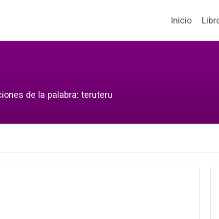
Inicio
Libr
iones de la palabra: teruteru