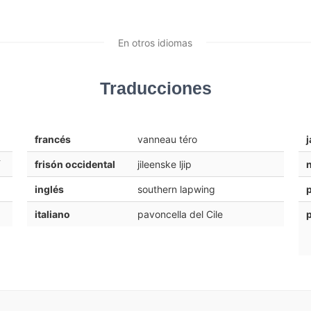
En otros idiomas
Traducciones
francés
vanneau téro
frisón occidental
jileenske ljip
inglés
southern lapwing
italiano
pavoncella del Cile