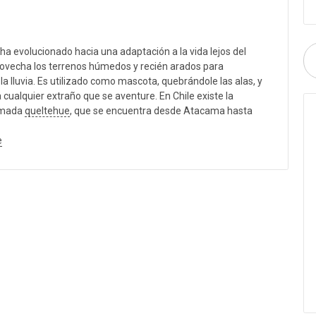
a evolucionado hacia una adaptación a la vida lejos del
rovecha los terrenos húmedos y recién arados para
la lluvia. Es utilizado como mascota, quebrándole las alas, y
 cualquier extraño que se aventure. En Chile existe la
lamada
queltehue
, que se encuentra desde Atacama hasta
e