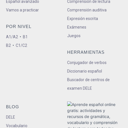
Español avanzado
Comprensión de lectura
Vamos a practicar
Comprensión auditiva
Expresión escrita
POR NIVEL
Exámenes
Juegos
A1/A2
•
B1
B2
•
C1/C2
HERRAMIENTAS
Conjugador de verbos
Diccionario español
Buscador de centros de
examen DELE
BLOG
DELE
Vocabulario