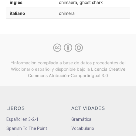
inglés
chimaera, ghost shark
italiano
chimera
*Información compilada a base de datos procedentes del
Wikcionario español y
disponible bajo la
Licencia Creative
Commons Atribución-CompartirIgual 3.0
LIBROS
ACTIVIDADES
Español en 3-2-1
Gramática
Spanish To The Point
Vocabulario