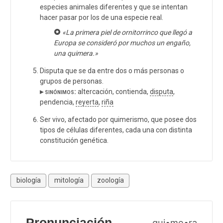
especies animales diferentes y que se intentan
hacer pasar por los de una especie real.
«La primera piel de ornitorrinco que llegó a
Europa se consideró por muchos un engaño,
una quimera.»
Disputa que se da entre dos o más personas o
grupos de personas.
▸ sinónimos:
altercación, contienda,
disputa
,
pendencia,
reyerta
,
riña
Ser vivo, afectado por quimerismo, que posee dos
tipos de células diferentes, cada una con distinta
constitución genética.
biología
mitología
zoología
Pronunciación
qui•me•ra