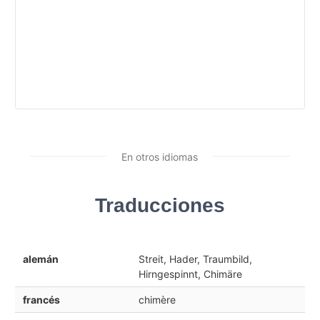
En otros idiomas
Traducciones
alemán
Streit, Hader, Traumbild,
Hirngespinnt, Chimäre
francés
chimère