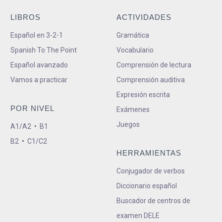
LIBROS
ACTIVIDADES
Español en 3-2-1
Gramática
Spanish To The Point
Vocabulario
Español avanzado
Comprensión de lectura
Vamos a practicar
Comprensión auditiva
Expresión escrita
POR NIVEL
Exámenes
Juegos
A1/A2
•
B1
B2
•
C1/C2
HERRAMIENTAS
Conjugador de verbos
Diccionario español
Buscador de centros de
examen DELE