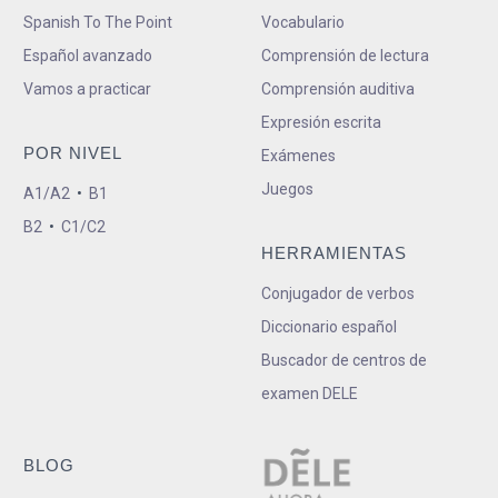
Spanish To The Point
Vocabulario
Español avanzado
Comprensión de lectura
Vamos a practicar
Comprensión auditiva
Expresión escrita
POR NIVEL
Exámenes
Juegos
A1/A2
•
B1
B2
•
C1/C2
HERRAMIENTAS
Conjugador de verbos
Diccionario español
Buscador de centros de
examen DELE
BLOG