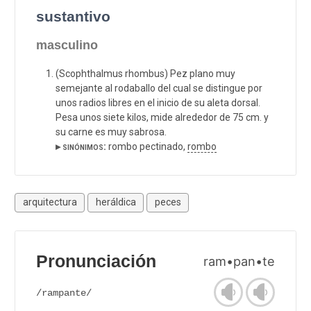
sustantivo
masculino
(Scophthalmus rhombus) Pez plano muy
semejante al rodaballo del cual se distingue por
unos radios libres en el inicio de su aleta dorsal.
Pesa unos siete kilos, mide alrededor de 75 cm. y
su carne es muy sabrosa.
▸ sinónimos:
rombo pectinado,
rombo
arquitectura
heráldica
peces
Pronunciación
ram•pan•te
/rampante/