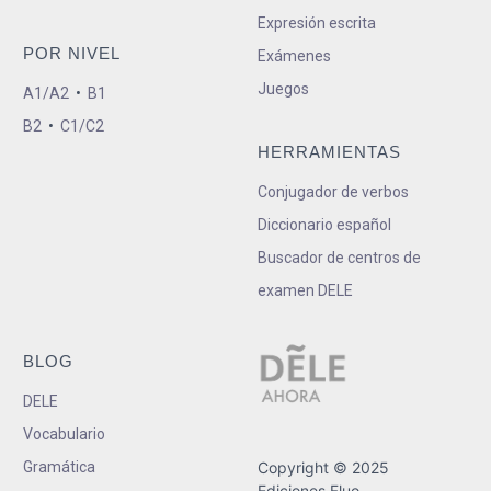
Expresión escrita
POR NIVEL
Exámenes
Juegos
A1/A2
•
B1
B2
•
C1/C2
HERRAMIENTAS
Conjugador de verbos
Diccionario español
Buscador de centros de
examen DELE
BLOG
DELE
Vocabulario
Gramática
Copyright © 2025
Ediciones Fluo