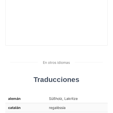
En otros idiomas
Traducciones
alemán
Süßholz, Lakritze
catalán
regalèssia