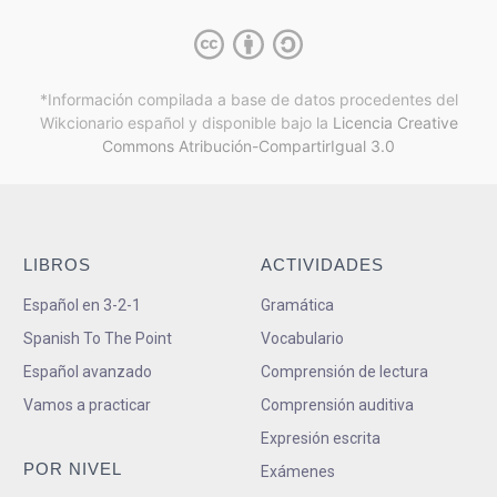
*Información compilada a base de datos procedentes del
Wikcionario español y
disponible bajo la
Licencia Creative
Commons Atribución-CompartirIgual 3.0
LIBROS
ACTIVIDADES
Español en 3-2-1
Gramática
Spanish To The Point
Vocabulario
Español avanzado
Comprensión de lectura
Vamos a practicar
Comprensión auditiva
Expresión escrita
POR NIVEL
Exámenes