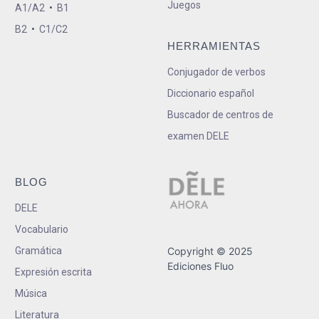
Juegos
A1/A2
•
B1
B2
•
C1/C2
HERRAMIENTAS
Conjugador de verbos
Diccionario español
Buscador de centros de
examen DELE
BLOG
DELE
Vocabulario
Gramática
Copyright © 2025
Ediciones Fluo
Expresión escrita
Música
Literatura