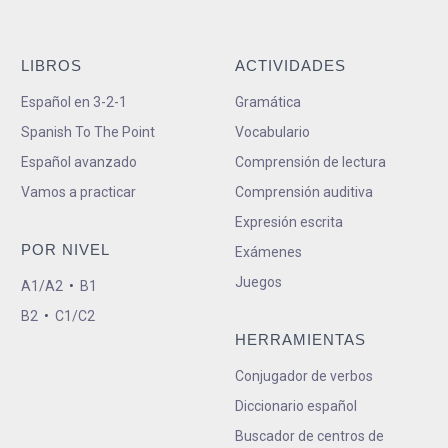
LIBROS
ACTIVIDADES
Español en 3-2-1
Gramática
Spanish To The Point
Vocabulario
Español avanzado
Comprensión de lectura
Vamos a practicar
Comprensión auditiva
Expresión escrita
POR NIVEL
Exámenes
Juegos
A1/A2
•
B1
B2
•
C1/C2
HERRAMIENTAS
Conjugador de verbos
Diccionario español
Buscador de centros de