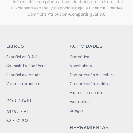
*Información compilada a base de datos procedentes del
Wikcionario español y
disponible bajo la
Licencia Creative
Commons Atribución-CompartirIgual 3.0
LIBROS
ACTIVIDADES
Español en 3-2-1
Gramática
Spanish To The Point
Vocabulario
Español avanzado
Comprensión de lectura
Vamos a practicar
Comprensión auditiva
Expresión escrita
POR NIVEL
Exámenes
Juegos
A1/A2
•
B1
B2
•
C1/C2
HERRAMIENTAS