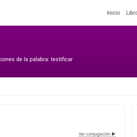
Inicio
Libr
ones de la palabra: testificar
Ver conjugación ▶