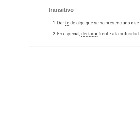
transitivo
Dar
fe
de algo que se ha presenciado o se
En especial,
declarar
frente a la autoridad