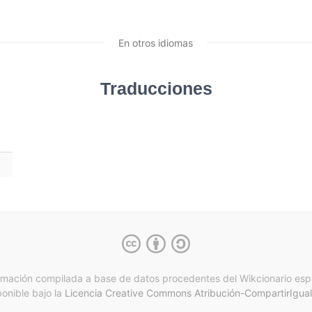
En otros idiomas
Traducciones
rmación compilada a base de datos procedentes del Wikcionario esp
ponible bajo la
Licencia Creative Commons Atribución-CompartirIgual