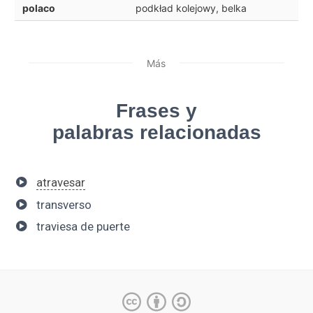
polaco
podkład kolejowy, belka
Más
Frases y
palabras relacionadas
atravesar
transverso
traviesa de puerte