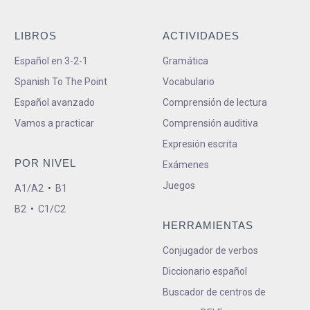
LIBROS
ACTIVIDADES
Español en 3-2-1
Gramática
Spanish To The Point
Vocabulario
Español avanzado
Comprensión de lectura
Vamos a practicar
Comprensión auditiva
Expresión escrita
POR NIVEL
Exámenes
Juegos
A1/A2
•
B1
B2
•
C1/C2
HERRAMIENTAS
Conjugador de verbos
Diccionario español
Buscador de centros de