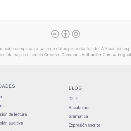
rmación compilada a base de datos procedentes del Wikcionario esp
ponible bajo la
Licencia Creative Commons Atribución-CompartirIgual
IDADES
BLOG
a
DELE
rio
Vocabulario
ión de lectura
Gramática
ión auditiva
Expresión escrita