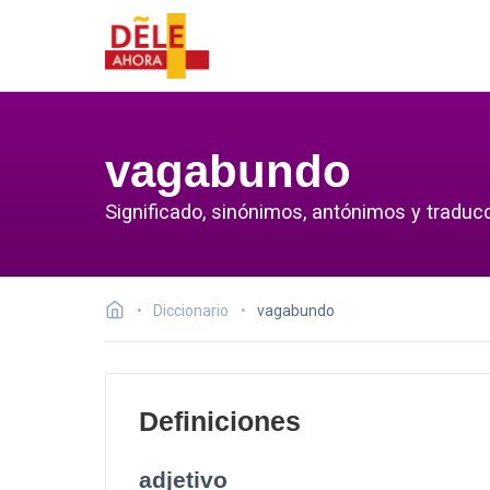
vagabundo
Significado, sinónimos, antónimos y traduc
Diccionario
vagabundo
Definiciones
adjetivo