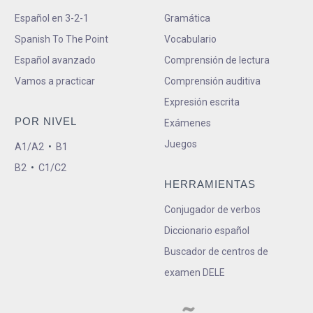
Español en 3-2-1
Gramática
Spanish To The Point
Vocabulario
Español avanzado
Comprensión de lectura
Vamos a practicar
Comprensión auditiva
Expresión escrita
POR NIVEL
Exámenes
Juegos
A1/A2
•
B1
B2
•
C1/C2
HERRAMIENTAS
Conjugador de verbos
Diccionario español
Buscador de centros de
examen DELE