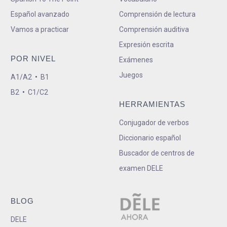
Español avanzado
Comprensión de lectura
Vamos a practicar
Comprensión auditiva
Expresión escrita
POR NIVEL
Exámenes
Juegos
A1/A2
•
B1
B2
•
C1/C2
HERRAMIENTAS
Conjugador de verbos
Diccionario español
Buscador de centros de
examen DELE
BLOG
DELE