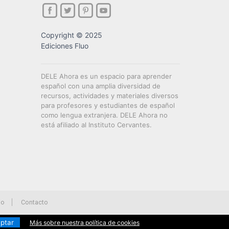
Copyright © 2025
Ediciones Fluo
DELE Ahora es un espacio para aprender
español con una amplia diversidad de
recursos, actividades y materiales diversos
para profesores y estudiantes de español
como lengua extranjera. DELE Ahora no
está afiliado al Instituto Cervantes.
io
Contacto
ptar
Más sobre nuestra política de cookies