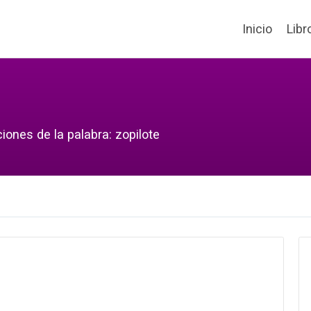
Inicio
Libr
iones de la palabra: zopilote