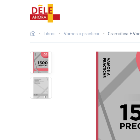
Libros
Vamos a practicar
Gramática + Voc