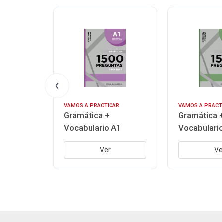
AR
VAMOS A PRACTICAR
VAMOS A PRACT
Gramática +
Gramática 
B2
Vocabulario A1
Vocabulari
Ver
Ve