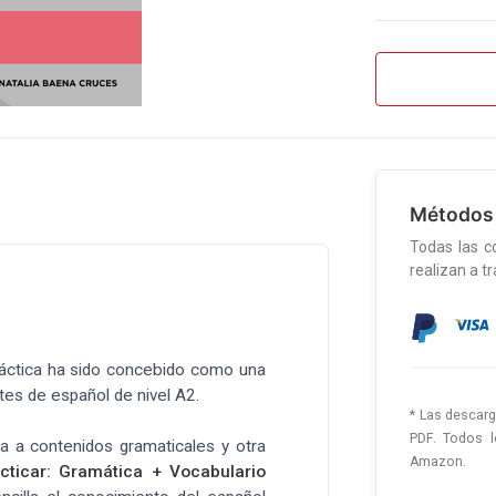
Métodos
Todas las c
realizan a t
ráctica ha sido concebido como una
ntes de español de nivel A2.
* Las descarg
PDF. Todos l
a a contenidos gramaticales y otra
Amazon.
ticar: Gramática + Vocabulario