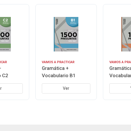
ICAR
VAMOS A PRACTICAR
VAMOS A PRA
+
Gramática +
Gramátic
o C2
Vocabulario B1
Vocabula
r
Ver