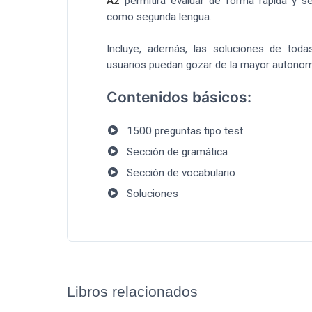
A2
permitirá evaluar de forma rápida y se
como segunda lengua.
Incluye, además, las soluciones de toda
usuarios puedan gozar de la mayor autonomí
Contenidos básicos:
1500 preguntas tipo test
Sección de gramática
Sección de vocabulario
Soluciones
Libros relacionados