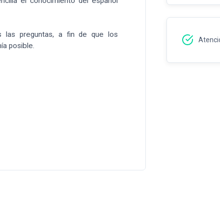
ncilla el conocimiento del español
s las preguntas, a fin de que los
Atenció
a posible.