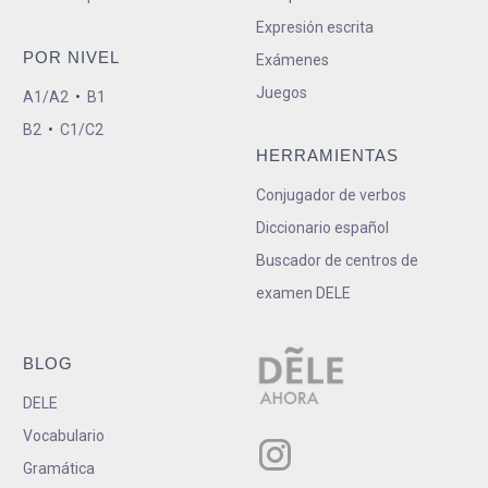
Expresión escrita
POR NIVEL
Exámenes
Juegos
A1/A2
•
B1
B2
•
C1/C2
HERRAMIENTAS
Conjugador de verbos
Diccionario español
Buscador de centros de
examen DELE
BLOG
DELE
Vocabulario
Gramática