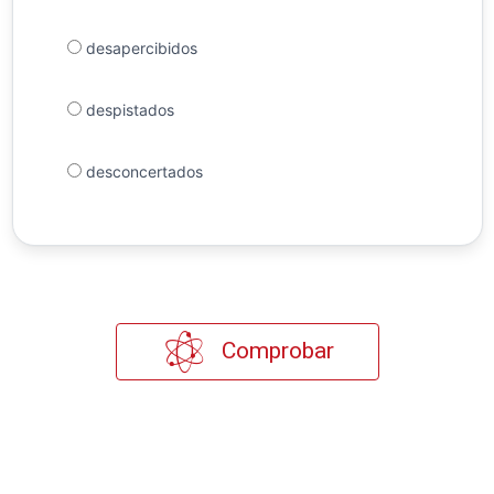
desapercibidos
despistados
desconcertados
Comprobar