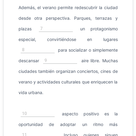
Además, el verano permite redescubrir la ciudad
desde otra perspectiva. Parques, terrazas y
7
plazas
un protagonismo
especial, convirtiéndose en lugares
8
para socializar o simplemente
9
descansar
aire libre. Muchas
ciudades también organizan conciertos, cines de
verano y actividades culturales que enriquecen la
vida urbana.
10
aspecto positivo es la
oportunidad de adoptar un ritmo más
11
. Incluso quienes siguen