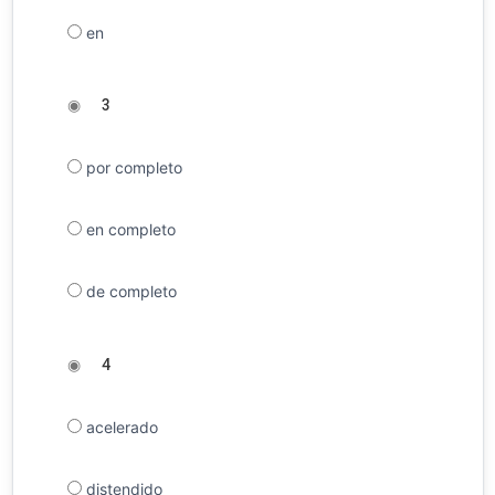
en
◉
3
por completo
en completo
de completo
◉
4
acelerado
distendido