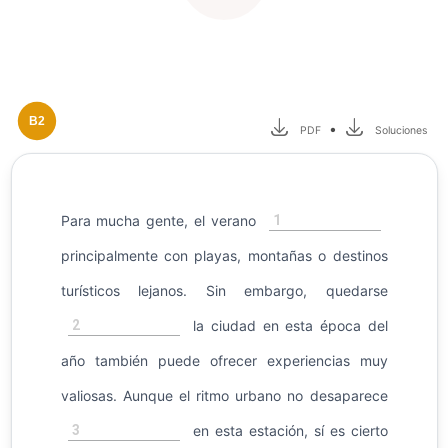
B2
•
PDF
Soluciones
1
Para mucha gente, el verano
principalmente con playas, montañas o destinos
turísticos lejanos. Sin embargo, quedarse
2
la ciudad en esta época del
año también puede ofrecer experiencias muy
valiosas. Aunque el ritmo urbano no desaparece
3
en esta estación, sí es cierto