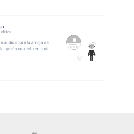
ga
ditiva
e audio sobre la amiga de
 la opción correcta en cada