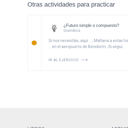
Otras actividades para practicar
¿Futuro simple o compuesto?
Gramática
Si nos necesitáis, aquí ...., Mañana a estas h
... en el aeropuerto de Benidorm., Si seguí...
IR AL EJERCICIO