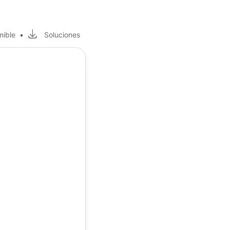
mible
•
Soluciones