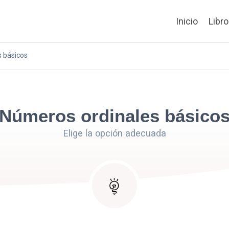
Inicio
Libr
 básicos
Números ordinales básico
Elige la opción adecuada