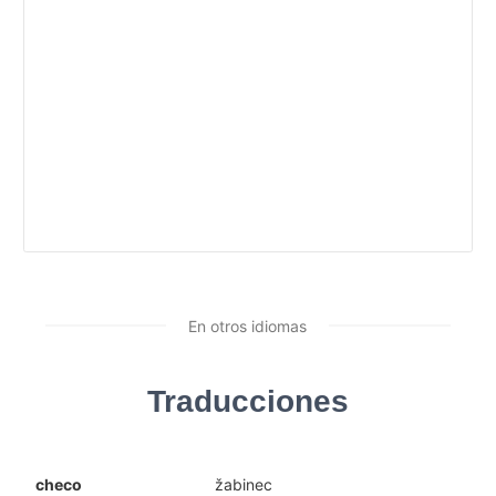
En otros idiomas
Traducciones
checo
žabinec