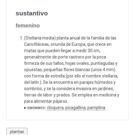
sustantivo
femenino
(Stellaria media) planta anual de la familia de las
Cariofiláceas, oriunda de Europa, que crece en
matas que pueden llegar a medir 30 cm,
generalmente de porte rastrero por la poca
firmeza de sus tallos, hojas ovales, puntiagudas y
opuestas, pequeñas flores blancas (unos 4 mm)
con forma de estrella (por ello el nombre stellaria,
del latín ). Se la encuentra en parajes húmedos y
sombríos, y se la considera invasiva en jardines,
tierras de labor y prados. Se emplea en medicina y
para alimentar pájaros.
▸ sinónimos:
cloquera
,
picagallina
,
pamplina
plantas