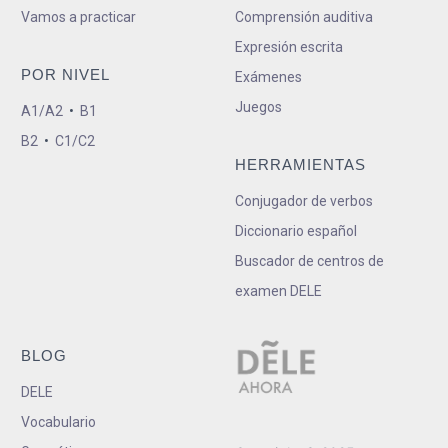
Vamos a practicar
Comprensión auditiva
Expresión escrita
POR NIVEL
Exámenes
Juegos
A1/A2
•
B1
B2
•
C1/C2
HERRAMIENTAS
Conjugador de verbos
Diccionario español
Buscador de centros de
examen DELE
BLOG
DELE
Vocabulario