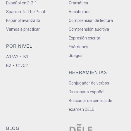
Español en 3-2-1
Gramática
Spanish To The Point
Vocabulario
Español avanzado
Comprensión de lectura
Vamos a practicar
Comprensión auditiva
Expresión escrita
POR NIVEL
Exámenes
Juegos
A1/A2
•
B1
B2
•
C1/C2
HERRAMIENTAS
Conjugador de verbos
Diccionario español
Buscador de centros de
examen DELE
BLOG