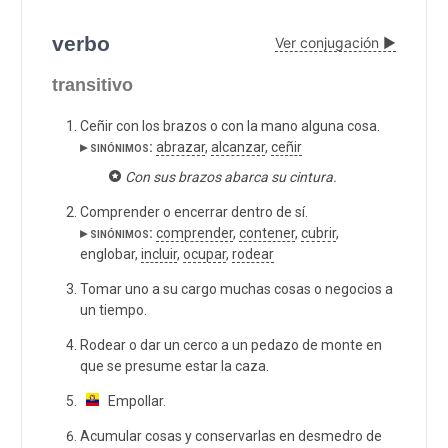
verbo
Ver conjugación ▶
transitivo
Ceñir con los brazos o con la mano alguna cosa.
▸ sinónimos:
abrazar
,
alcanzar
,
ceñir
Con sus brazos abarca su cintura.
Comprender o encerrar dentro de sí.
▸ sinónimos:
comprender
,
contener
,
cubrir
,
englobar,
incluir
,
ocupar
,
rodear
Tomar uno a su cargo muchas cosas o negocios a
un tiempo.
Rodear o dar un cerco a un pedazo de monte en
que se presume estar la caza.
Empollar.
Acumular cosas y conservarlas en desmedro de