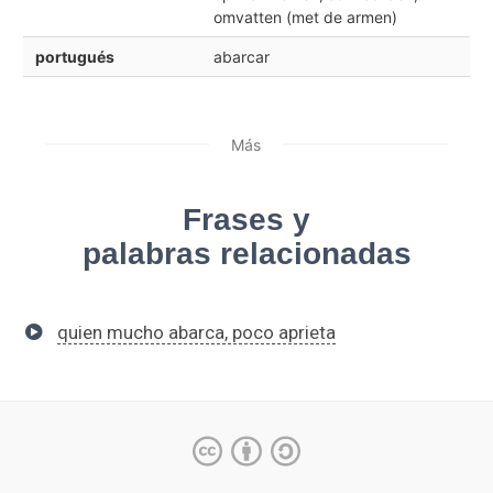
omvatten (met de armen)
portugués
abarcar
Más
Frases y
palabras relacionadas
quien mucho abarca, poco aprieta