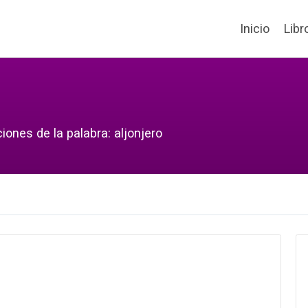
Inicio
Libr
iones de la palabra: aljonjero