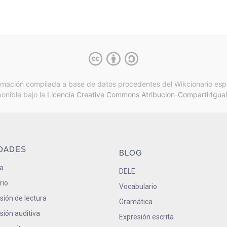
rmación compilada a base de datos procedentes del Wikcionario esp
ponible bajo la
Licencia Creative Commons Atribución-CompartirIgual
IDADES
BLOG
a
DELE
rio
Vocabulario
ión de lectura
Gramática
ión auditiva
Expresión escrita