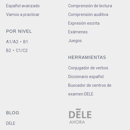
Español avanzado
Comprensión de lectura
Vamos a practicar
Comprensión auditiva
Expresión escrita
POR NIVEL
Exámenes
Juegos
A1/A2
•
B1
B2
•
C1/C2
HERRAMIENTAS
Conjugador de verbos
Diccionario español
Buscador de centros de
examen DELE
BLOG
DELE