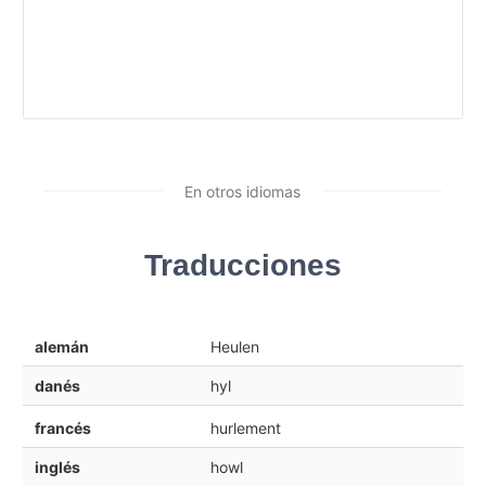
En otros idiomas
Traducciones
alemán
Heulen
danés
hyl
francés
hurlement
inglés
howl