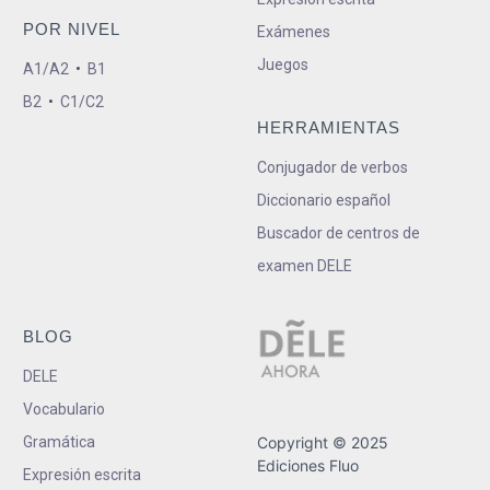
POR NIVEL
Exámenes
Juegos
A1/A2
•
B1
B2
•
C1/C2
HERRAMIENTAS
Conjugador de verbos
Diccionario español
Buscador de centros de
examen DELE
BLOG
DELE
Vocabulario
Gramática
Copyright © 2025
Ediciones Fluo
Expresión escrita