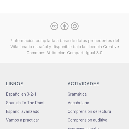
*Información compilada a base de datos procedentes del
Wikcionario español y
disponible bajo la
Licencia Creative
Commons Atribución-CompartirIgual 3.0
LIBROS
ACTIVIDADES
Español en 3-2-1
Gramática
Spanish To The Point
Vocabulario
Español avanzado
Comprensión de lectura
Vamos a practicar
Comprensión auditiva
Expresión escrita