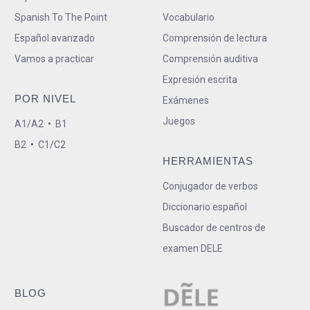
Spanish To The Point
Vocabulario
Español avanzado
Comprensión de lectura
Vamos a practicar
Comprensión auditiva
Expresión escrita
POR NIVEL
Exámenes
Juegos
A1/A2
•
B1
B2
•
C1/C2
HERRAMIENTAS
Conjugador de verbos
Diccionario español
Buscador de centros de
examen DELE
BLOG