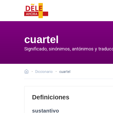
cuartel
Significado, sinónimos, antónimos y traducc
Diccionario
cuartel
Definiciones
sustantivo