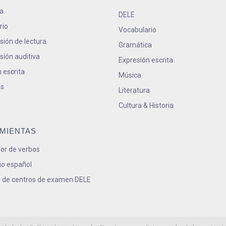
a
DELE
rio
Vocabulario
ión de lectura
Gramática
ión auditiva
Expresión escrita
 escrita
Música
s
Literatura
Cultura & Historia
MIENTAS
or de verbos
io español
 de centros de examen DELE