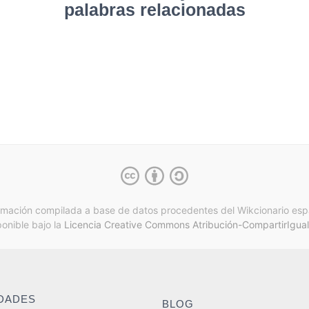
palabras relacionadas
rmación compilada a base de datos procedentes del Wikcionario esp
ponible bajo la
Licencia Creative Commons Atribución-CompartirIgual
IDADES
BLOG