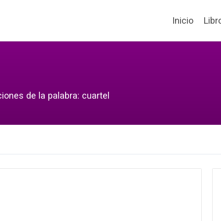
Inicio
Libr
iones de la palabra: cuartel