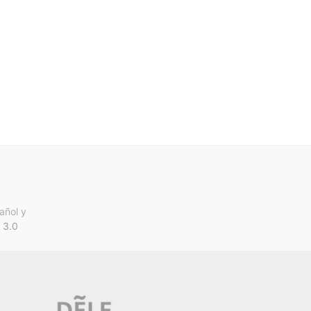
añol y
 3.0