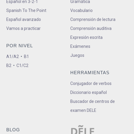
Español en 3-2-1
Gramática
Spanish To The Point
Vocabulario
Español avanzado
Comprensión de lectura
Vamos a practicar
Comprensión auditiva
Expresión escrita
POR NIVEL
Exámenes
Juegos
A1/A2
•
B1
B2
•
C1/C2
HERRAMIENTAS
Conjugador de verbos
Diccionario español
Buscador de centros de
examen DELE
BLOG