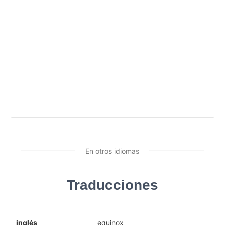
En otros idiomas
Traducciones
inglés
equinox