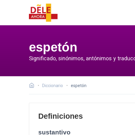
espetón
Significado, sinónimos, antónimos y traduc
Diccionario
espetón
Definiciones
sustantivo