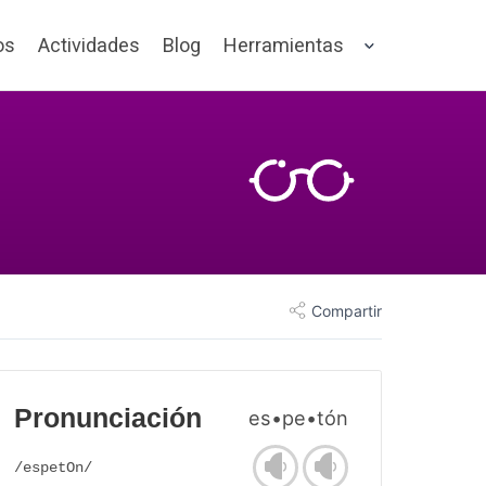
os
Actividades
Blog
Herramientas
Compartir
Pronunciación
es•pe•tón
/espetOn/