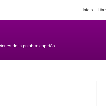
Inicio
Libr
ciones de la palabra: espetón