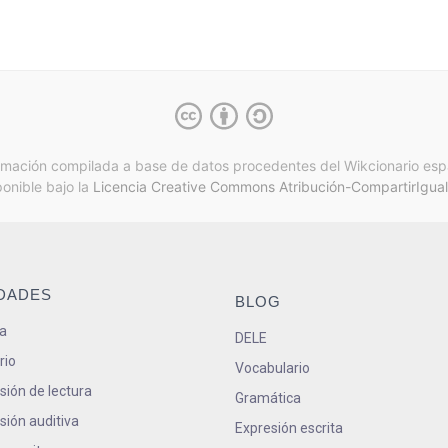
rmación compilada a base de datos procedentes del Wikcionario esp
ponible bajo la
Licencia Creative Commons Atribución-CompartirIgual
IDADES
BLOG
a
DELE
rio
Vocabulario
ión de lectura
Gramática
ión auditiva
Expresión escrita