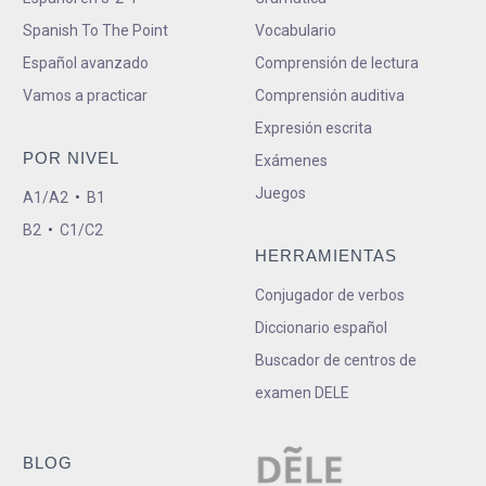
Spanish To The Point
Vocabulario
Español avanzado
Comprensión de lectura
Vamos a practicar
Comprensión auditiva
Expresión escrita
POR NIVEL
Exámenes
Juegos
A1/A2
•
B1
B2
•
C1/C2
HERRAMIENTAS
Conjugador de verbos
Diccionario español
Buscador de centros de
examen DELE
BLOG