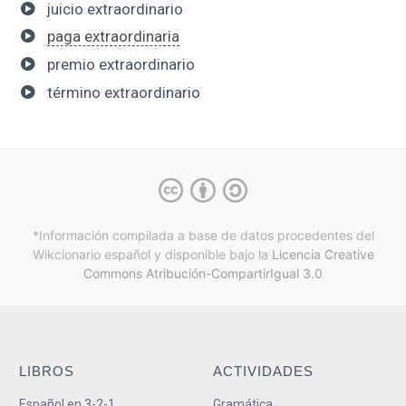
juicio extraordinario
paga extraordinaria
premio extraordinario
término extraordinario
*Información compilada a base de datos procedentes del
Wikcionario español y
disponible bajo la
Licencia Creative
Commons Atribución-CompartirIgual 3.0
LIBROS
ACTIVIDADES
Español en 3-2-1
Gramática