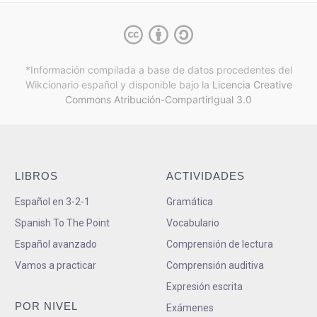
*Información compilada a base de datos procedentes del
Wikcionario español y
disponible bajo la
Licencia Creative
Commons Atribución-CompartirIgual 3.0
LIBROS
ACTIVIDADES
Español en 3-2-1
Gramática
Spanish To The Point
Vocabulario
Español avanzado
Comprensión de lectura
Vamos a practicar
Comprensión auditiva
Expresión escrita
POR NIVEL
Exámenes