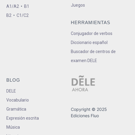
Juegos
A1/A2
•
B1
B2
•
C1/C2
HERRAMIENTAS
Conjugador de verbos
Diccionario español
Buscador de centros de
examen DELE
BLOG
DELE
Vocabulario
Gramática
Copyright © 2025
Ediciones Fluo
Expresión escrita
Música