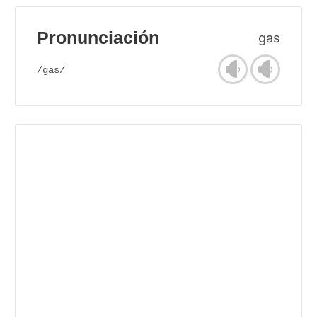
Pronunciación
gas
/gas/