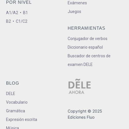
POR NIVEL
Exámenes
Juegos
A1/A2
•
B1
B2
•
C1/C2
HERRAMIENTAS
Conjugador de verbos
Diccionario español
Buscador de centros de
examen DELE
BLOG
DELE
Vocabulario
Gramática
Copyright © 2025
Ediciones Fluo
Expresión escrita
Música