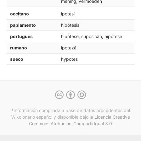
mening, vermoeden
occitano
ipotèsi
papiamento
hipótesis
portugués
hipótese, suposição, hipótese
rumano
ipoteză
sueco
hypotes
*Información compilada a base de datos procedentes del
Wikcionario español y
disponible bajo la
Licencia Creative
Commons Atribución-CompartirIgual 3.0