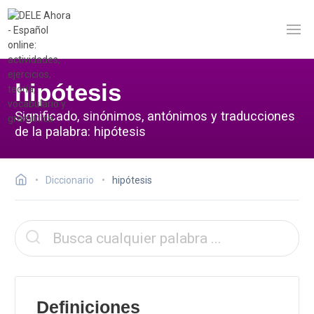
hipótesis
Significado, sinónimos, antónimos y traducciones
de la palabra: hipótesis
Diccionario
hipótesis
Definiciones