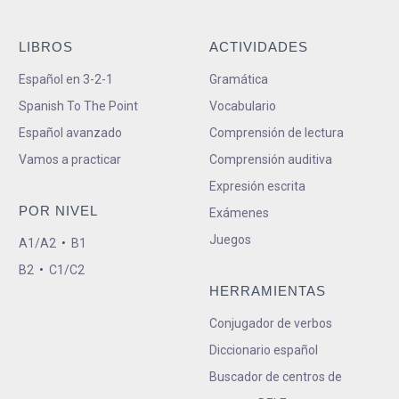
LIBROS
ACTIVIDADES
Español en 3-2-1
Gramática
Spanish To The Point
Vocabulario
Español avanzado
Comprensión de lectura
Vamos a practicar
Comprensión auditiva
Expresión escrita
POR NIVEL
Exámenes
Juegos
A1/A2
•
B1
B2
•
C1/C2
HERRAMIENTAS
Conjugador de verbos
Diccionario español
Buscador de centros de