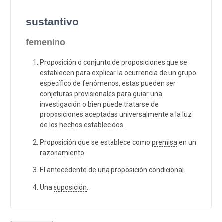
sustantivo
femenino
Proposición o conjunto de proposiciones que se
establecen para explicar la ocurrencia de un grupo
específico de fenómenos, estas pueden ser
conjeturas provisionales para guiar una
investigación o bien puede tratarse de
proposiciones aceptadas universalmente a la luz
de los hechos establecidos.
Proposición que se establece como
premisa
en un
razonamiento
.
El
antecedente
de una proposición condicional.
Una
suposición
.